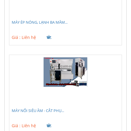
MÁY ÉP NÓNG, LẠNH BA MÂM...
Giá :
Liên hệ
MÁY NỐI SIÊU ÂM - CẮT PHỤ...
Giá :
Liên hệ