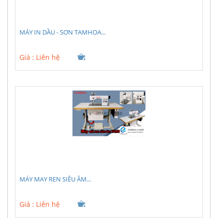
MÁY IN DẦU - SƠN TAMHOA...
Giá :
Liên hệ
MÁY MAY REN SIÊU ÂM...
Giá :
Liên hệ