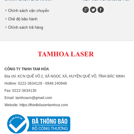
Chính sách vận chuyển
Chế độ bảo hành
Chính sách trả hàng
CÔNG TY TNHH TAM HÒA
Địa chỉ: KCN QUẾ VÕ 2, XÃ NGỌC XÁ, HUYỆN QUẾ VÕ, TỈNH BẮC NINH.
Hotline: 0222-3634129 - 0948 240946
Fax: 0222-3634130
Email: tamhoacn@gmail.com
Website: https://thietbilasertamhoa.com