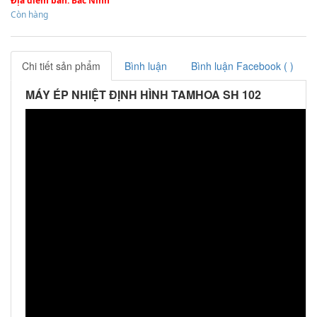
Địa điểm bán
: Bac Ninh
Còn hàng
Chi tiết sản phẩm
Bình luận
Bình luận Facebook (
)
MÁY ÉP NHIỆT ĐỊNH HÌNH TAMHOA SH 102