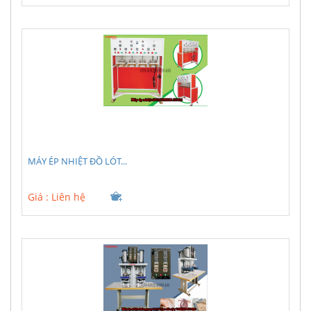
MÁY ÉP NHIỆT ĐỒ LÓT...
Giá :
Liên hệ