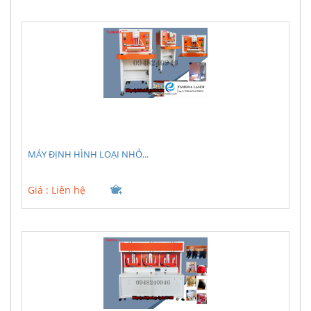
MÁY ĐỊNH HÌNH LOẠI NHỎ...
Giá :
Liên hệ