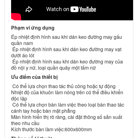
Phạm vi ứng dụng
Ép nhiệt định hình sau khi dán keo đường may gấu
quần nam
Ép nhiệt định hình sau khi dán keo đường may vạt
dưới áo lót
Ép nhiệt định hình sau khi dán keo đường may của
đồ nội y nữ, loại quần quây một tấm nữ
Ưu điểm của thiết bị
Có thể lựa chọn thao tác thủ công hoặc tự động
Nhiệt độ của khuôn làm nóng trên có thể điều khiển
độc lập
Có thể lựa chọn bàn làm việc theo loại bàn thao tác
cánh tay hoặc bàn mặt phẳng
Màn hình hiển thị rõ ràng, cài đặt thông số sản xuất
theo nhu cầu
Kích thước bàn làm việc:600x600mm