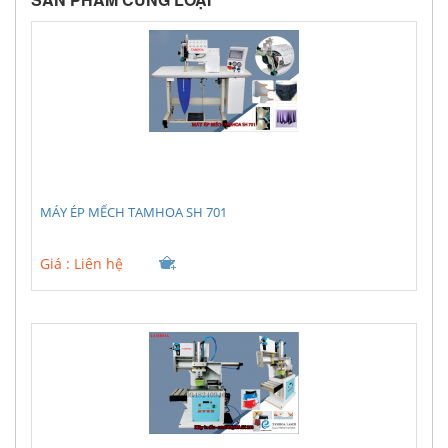
MÁY ÉP MẾCH TAMHOA SH 701
Giá :
Liên hệ