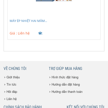
MÁY ÉP NHIỆT HAI MÂM...
Giá :
Liên hệ
VỀ CHÚNG TÔI
TRỢ GIÚP MUA HÀNG
Giới thiệu
Hình thức đặt hàng
Tin tức
Hướng dẫn đặt hàng
Hỏi đáp
Hướng dẫn thanh toán
Liên hệ
CHÍNH SÁCH BẢO HÀNH
KẾT NỐI VỚI CHÚNG TÔI