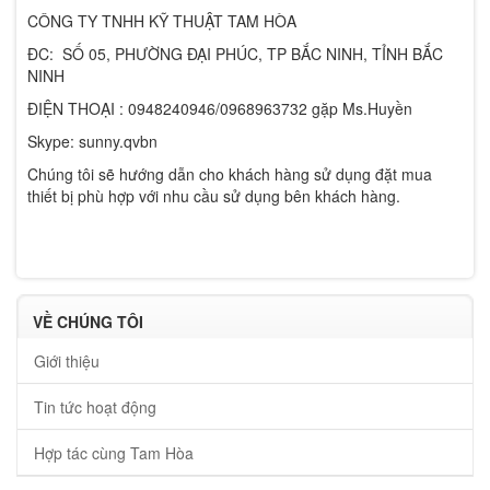
CÔNG TY TNHH KỸ THUẬT TAM HÒA
ĐC: SỐ 05, PHƯỜNG ĐẠI PHÚC, TP BẮC NINH, TỈNH BẮC
NINH
ĐIỆN THOẠI : 0948240946/0968963732 gặp Ms.Huyền
Skype: sunny.qvbn
Chúng tôi sẽ hướng dẫn cho khách hàng sử dụng đặt mua
thiết bị phù hợp với nhu cầu sử dụng bên khách hàng.
VỀ CHÚNG TÔI
Giới thiệu
Tin tức hoạt động
Hợp tác cùng Tam Hòa