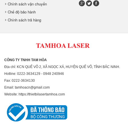
Chính sách vận chuyển
Chế độ bảo hành
Chính sách trả hàng
CÔNG TY TNHH TAM HÒA
Địa chỉ: KCN QUẾ VÕ 2, XÃ NGỌC XÁ, HUYỆN QUẾ VÕ, TỈNH BẮC NINH.
Hotline: 0222-3634129 - 0948 240946
Fax: 0222-3634130
Email: tamhoacn@gmail.com
Website: https://thietbilasertamhoa.com