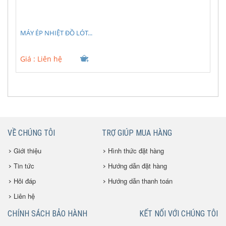
MÁY ÉP NHIỆT ĐỒ LÓT...
Giá :
Liên hệ
VỀ CHÚNG TÔI
TRỢ GIÚP MUA HÀNG
Giới thiệu
Hình thức đặt hàng
Tin tức
Hướng dẫn đặt hàng
Hỏi đáp
Hướng dẫn thanh toán
Liên hệ
CHÍNH SÁCH BẢO HÀNH
KẾT NỐI VỚI CHÚNG TÔI