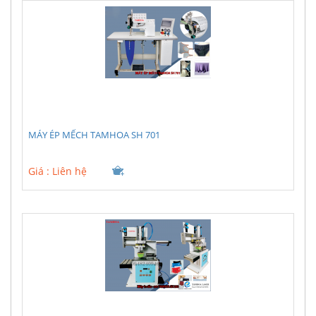
MÁY ÉP MẾCH TAMHOA SH 701
Giá :
Liên hệ