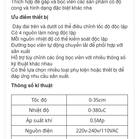
Thích hợp để gấp và bọc viền các sản phẩm có độ
cong và hình dạng đặc biệt khác nha
Ưu điểm thiết bị
Dây đai trên và dưới có thể điều chỉnh tốc độ độc lập
Có 4 nguồn làm nóng độc lập
Mỗi nguồn nhiệt độ có thể kiểm soát độc lập
Đường bọc viền tự động chuyển tải để phối hợp với
sản xuất
Hỗ trợ tùy chỉnh các ống bọc viền với nhiều thông số
kỹ thuật khác nhau
Có thể lựa chọn nhiều loại phụ kiện hoặc thiết bị để
đáp ứng nhu cầu sản xuất.
Thông số kĩ thuật
Tốc độ
0-35cm
Nhiệt độ
0-380
C
o
Áp suất khí
0.5Mp
Nguồn điện
220v-240v/110VAC