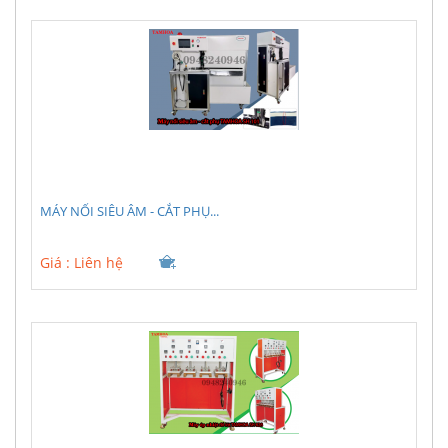
MÁY NỐI SIÊU ÂM - CẮT PHỤ...
Giá :
Liên hệ