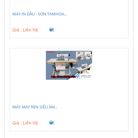
MÁY IN DẦU - SƠN TAMHOA...
Giá :
Liên hệ
MÁY MAY REN SIÊU ÂM...
Giá :
Liên hệ