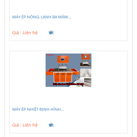
MÁY ÉP NÓNG, LẠNH BA MÂM...
Giá :
Liên hệ
MÁY ÉP NHIỆT ĐỊNH HÌNH...
Giá :
Liên hệ