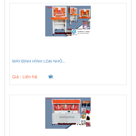
MÁY ĐỊNH HÌNH LOẠI NHỎ...
Giá :
Liên hệ