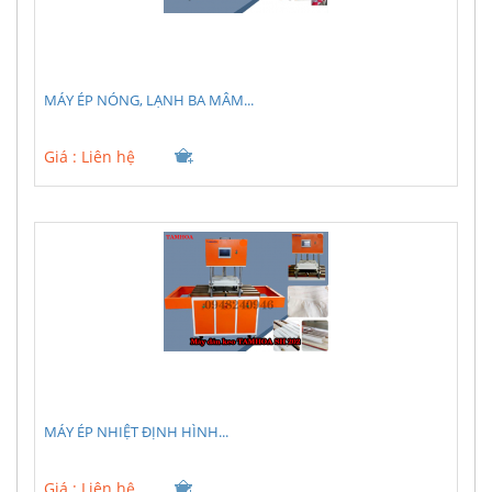
MÁY ÉP NÓNG, LẠNH BA MÂM...
Giá :
Liên hệ
MÁY ÉP NHIỆT ĐỊNH HÌNH...
Giá :
Liên hệ