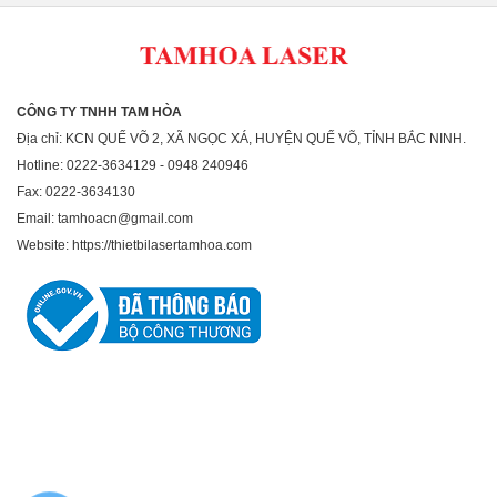
CÔNG TY TNHH TAM HÒA
Địa chỉ: KCN QUẾ VÕ 2, XÃ NGỌC XÁ, HUYỆN QUẾ VÕ, TỈNH BẮC NINH.
Hotline: 0222-3634129 - 0948 240946
Fax: 0222-3634130
Email: tamhoacn@gmail.com
Website: https://thietbilasertamhoa.com