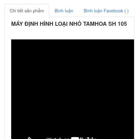
Chi tiết sản phẩm
Bình luận
Bình luận Facebook (
)
MÁY ĐỊNH HÌNH LOẠI NHỎ TAMHOA SH 105