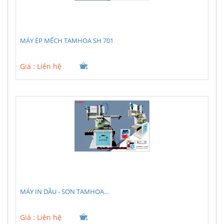
MÁY ÉP MẾCH TAMHOA SH 701
Giá :
Liên hệ
MÁY IN DẦU - SƠN TAMHOA...
Giá :
Liên hệ