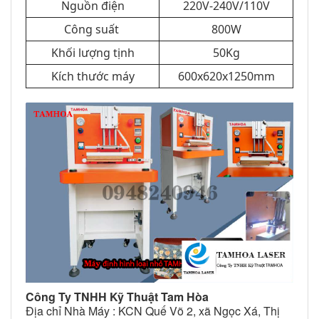
Nguồn điện
220V-240V/110V
Công suất
800W
Khối lượng tịnh
50Kg
Kích thước máy
600x620x1250mm
Công Ty TNHH Kỹ Thuật Tam Hòa
Địa chỉ Nhà Máy : KCN Quế Võ 2, xã Ngọc Xá, Thị