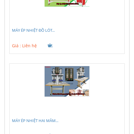
MÁY ÉP NHIỆT ĐỒ LÓT...
Giá :
Liên hệ
MÁY ÉP NHIỆT HAI MÂM...