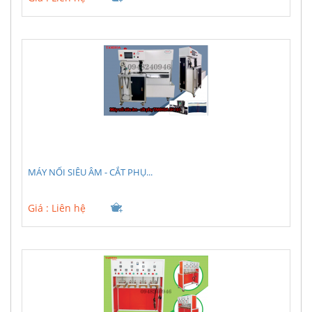
MÁY NỐI SIÊU ÂM - CẮT PHỤ...
Giá :
Liên hệ