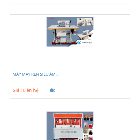
MÁY MAY REN SIÊU ÂM...
Giá :
Liên hệ