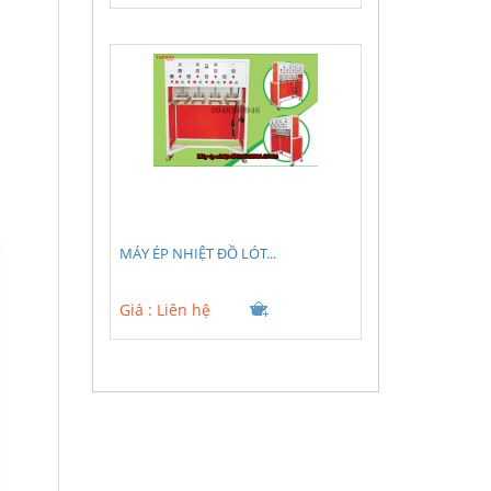
MÁY ÉP NHIỆT ĐỒ LÓT...
Giá :
Liên hệ