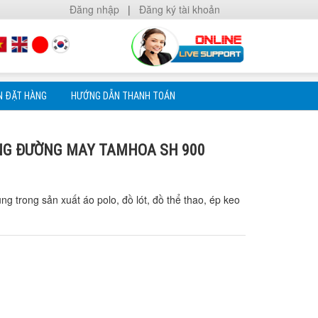
Đăng nhập
|
Đăng ký tài khoản
N ĐẶT HÀNG
HƯỚNG DẪN THANH TOÁN
NG ĐƯỜNG MAY TAMHOA SH 900
trong sản xuất áo polo, đồ lót, đồ thể thao, ép keo