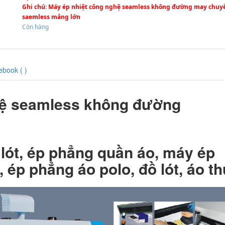
Ghi chú
: Máy ép nhiệt công nghệ seamless không đường may chuyên 
saemless mảng lớn
Còn hàng
ebook (
)
hệ seamless không đường
lót, ép phẳng quần áo, máy ép
 ép phẳng áo polo, đồ lót, áo t