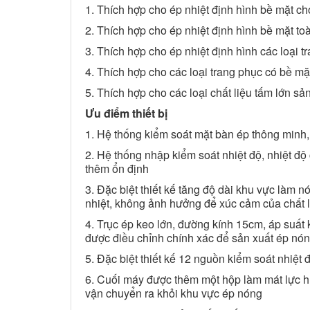
1. Thích hợp cho ép nhiệt định hình bề mặt 
2. Thích hợp cho ép nhiệt định hình bề mặt to
3. Thích hợp cho ép nhiệt định hình các loại 
4. Thích hợp cho các loại trang phục có bề mặ
5. Thích hợp cho các loại chất liệu tấm lớn s
Ưu điểm thiết bị
1. Hệ thống kiểm soát mặt bàn ép thông minh,
2. Hệ thống nhập kiểm soát nhiệt độ, nhiệt đ
thêm ổn định
3. Đặc biệt thiết kế tăng độ dài khu vực làm 
nhiệt, không ảnh hưởng để xúc cảm của chất l
4. Trục ép keo lớn, đường kính 15cm, áp suất
được điều chỉnh chính xác để sản xuất ép nón
5. Đặc biệt thiết kế 12 nguồn kiểm soát nhiệt 
6. Cuối máy được thêm một hộp làm mát lực 
vận chuyển ra khỏi khu vực ép nóng