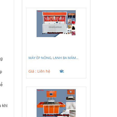
MÁY ÉP NÓNG, LẠNH BA MÂM...
ng
ép
Giá :
Liên hệ
hể
 khi