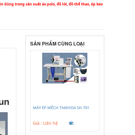
dùng trong sản xuất áo polo, đồ lót, đồ thể thao, ép keo
SẢN PHẨM CÙNG LOẠI
hun
MÁY ÉP MẾCH TAMHOA SH 701
Giá :
Liên hệ