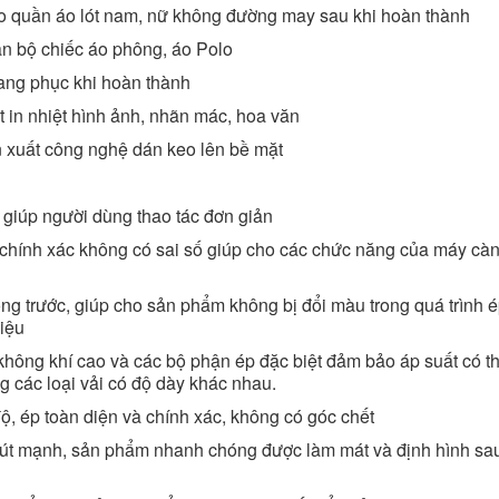
cho quần áo lót nam, nữ không đường may sau khi hoàn thành
àn bộ chiếc áo phông, áo Polo
trang phục khi hoàn thành
t in nhiệt hình ảnh, nhãn mác, hoa văn
ản xuất công nghệ dán keo lên bề mặt
 giúp người dùng thao tác đơn giản
ộ chính xác không có sai số giúp cho các chức năng của máy cà
nóng trước, giúp cho sản phẩm không bị đổi màu trong quá trình 
iệu
 không khí cao và các bộ phận ép đặc biệt đảm bảo áp suất có t
g các loại vải có độ dày khác nhau.
độ, ép toàn diện và chính xác, không có góc chết
hút mạnh, sản phẩm nhanh chóng được làm mát và định hình sau