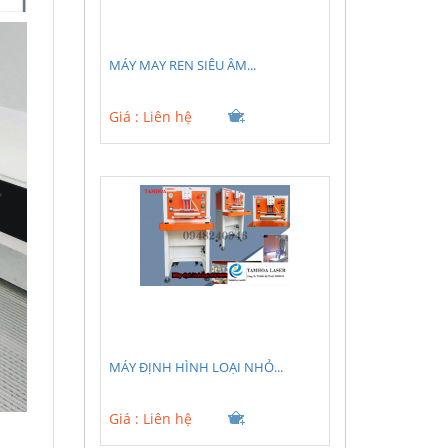
MÁY MAY REN SIÊU ÂM...
Giá :
Liên hệ
MÁY ĐỊNH HÌNH LOẠI NHỎ...
Giá :
Liên hệ