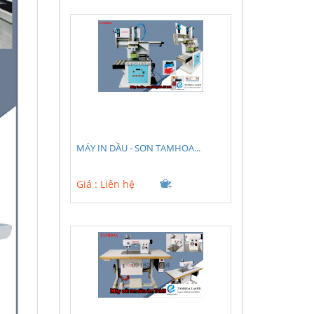
MÁY IN DẦU - SƠN TAMHOA...
Giá :
Liên hệ