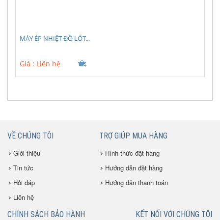
MÁY ÉP NHIỆT ĐỒ LÓT...
Giá :
Liên hệ
VỀ CHÚNG TÔI
TRỢ GIÚP MUA HÀNG
Giới thiệu
Hình thức đặt hàng
Tin tức
Hướng dẫn đặt hàng
Hỏi đáp
Hướng dẫn thanh toán
Liên hệ
CHÍNH SÁCH BẢO HÀNH
KẾT NỐI VỚI CHÚNG TÔI