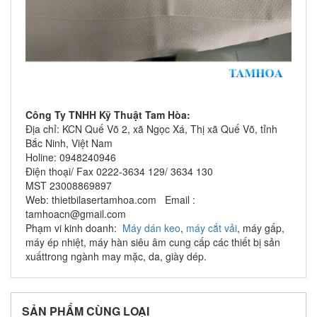
Công Ty TNHH Kỹ Thuật Tam Hòa:
Địa chỉ: KCN Quế Võ 2, xã Ngọc Xá, Thị xã Quế Võ, tỉnh
Bắc Ninh, Việt Nam
Holine: 0948240946
Điện thoại/ Fax 0222-3634 129/ 3634 130
MST 23008869897
Web: thietbilasertamhoa.com Email :
tamhoacn@gmail.com
Phạm vi kinh doanh:
Máy dán keo
,
máy cắt vải
, máy gấp,
máy ép nhiệt, máy hàn siêu âm cung cấp các thiết bị sản
xuấttrong ngành may mặc, da, giày dép.
SẢN PHẨM CÙNG LOẠI