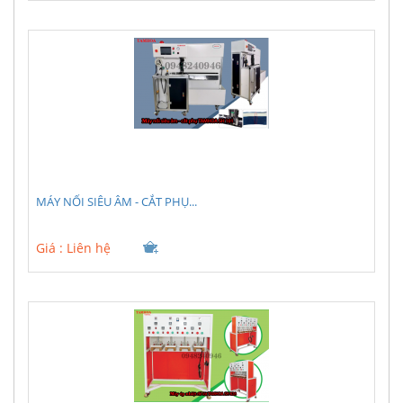
MÁY NỐI SIÊU ÂM - CẮT PHỤ...
Giá :
Liên hệ