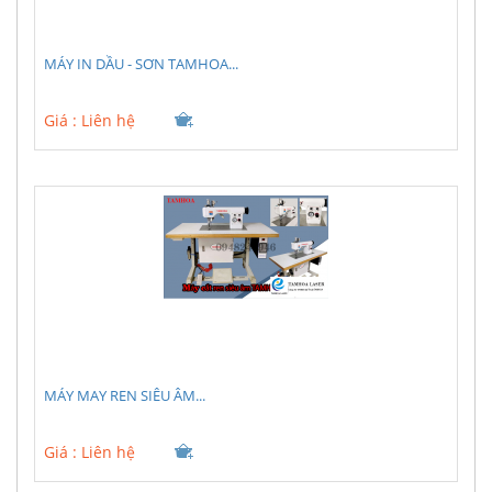
MÁY IN DẦU - SƠN TAMHOA...
Giá :
Liên hệ
MÁY MAY REN SIÊU ÂM...
Giá :
Liên hệ