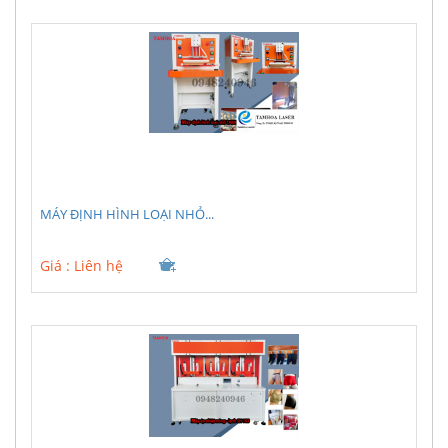
MÁY ĐỊNH HÌNH LOẠI NHỎ...
Giá :
Liên hệ