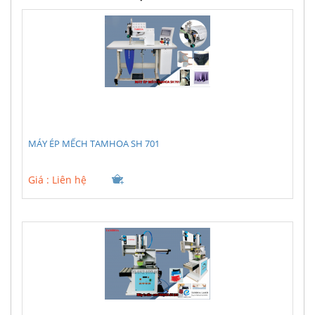
MÁY ÉP MẾCH TAMHOA SH 701
Giá :
Liên hệ