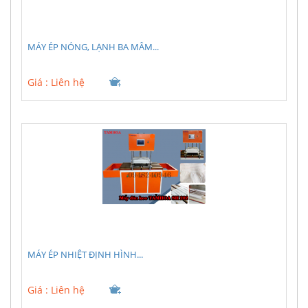
MÁY ÉP NÓNG, LẠNH BA MÂM...
Giá :
Liên hệ
MÁY ÉP NHIỆT ĐỊNH HÌNH...
Giá :
Liên hệ