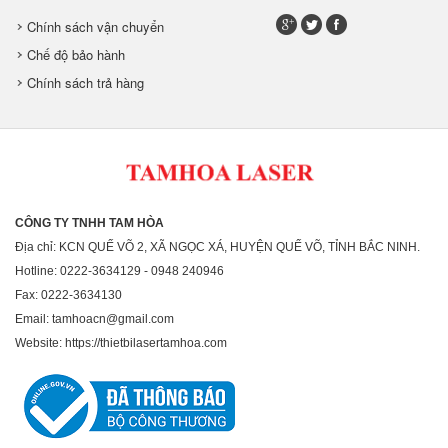
Chính sách vận chuyển
Chế độ bảo hành
Chính sách trả hàng
CÔNG TY TNHH TAM HÒA
Địa chỉ: KCN QUẾ VÕ 2, XÃ NGỌC XÁ, HUYỆN QUẾ VÕ, TỈNH BẮC NINH.
Hotline: 0222-3634129 - 0948 240946
Fax: 0222-3634130
Email: tamhoacn@gmail.com
Website: https://thietbilasertamhoa.com