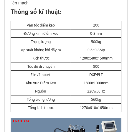
liền mạch
Thông số kĩ thuật:
Vận tốc điểm keo
200
Đường kính điểm keo
0-3mm
Trọng lượng
500kg
Áp suất không khí đẩy ra
0.6~0.8Mp
Kích thước
1200x580x1500mm
Tốc độ di chuyển
800
File / Import
DXF/PLT
Khu Vực Điểm Keo
1800x1000mm
Nguồn
220v/50Hz
Tổng trọng lượng
560kg
Tổng kích thước
1270x610x1650mm