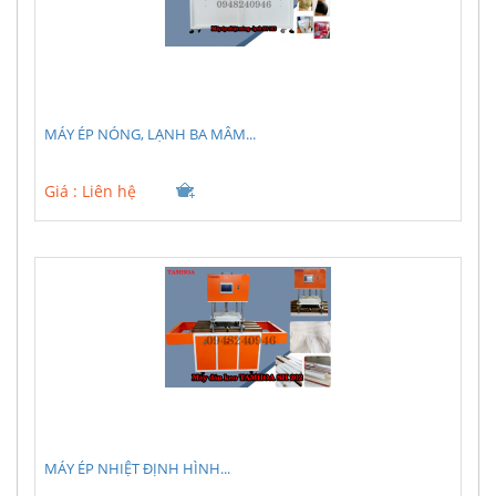
MÁY ÉP NÓNG, LẠNH BA MÂM...
Giá :
Liên hệ
MÁY ÉP NHIỆT ĐỊNH HÌNH...