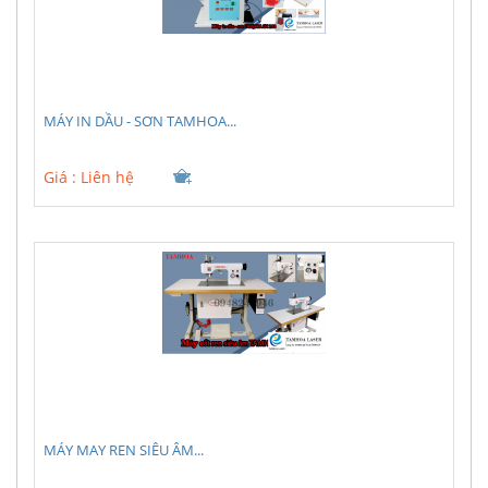
MÁY IN DẦU - SƠN TAMHOA...
Giá :
Liên hệ
MÁY MAY REN SIÊU ÂM...