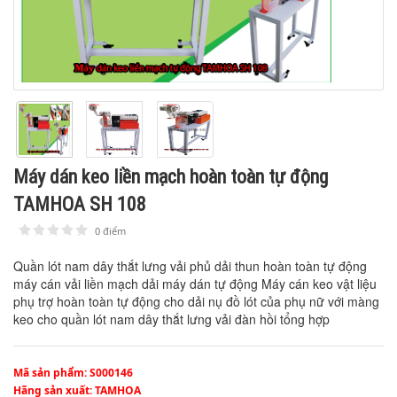
Máy dán keo liền mạch hoàn toàn tự động
TAMHOA SH 108
0 điểm
1
2
3
4
5
Quần lót nam dây thắt lưng vải phủ dải thun hoàn toàn tự động
máy cán vải liền mạch dải máy dán tự động Máy cán keo vật liệu
phụ trợ hoàn toàn tự động cho dải nụ đồ lót của phụ nữ với màng
keo cho quần lót nam dây thắt lưng vải đàn hồi tổng hợp
Mã sản phẩm
: S000146
Hãng sản xuất
: TAMHOA