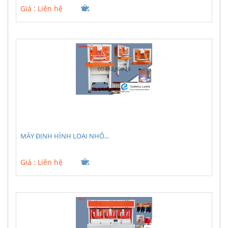
Giá :
Liên hệ
MÁY ĐỊNH HÌNH LOẠI NHỎ...
Giá :
Liên hệ