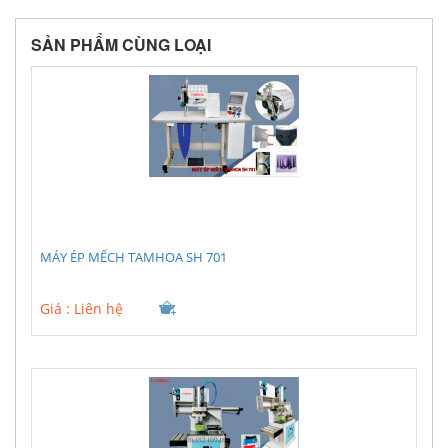
SẢN PHẨM CÙNG LOẠI
MÁY ÉP MẾCH TAMHOA SH 701
Giá :
Liên hệ