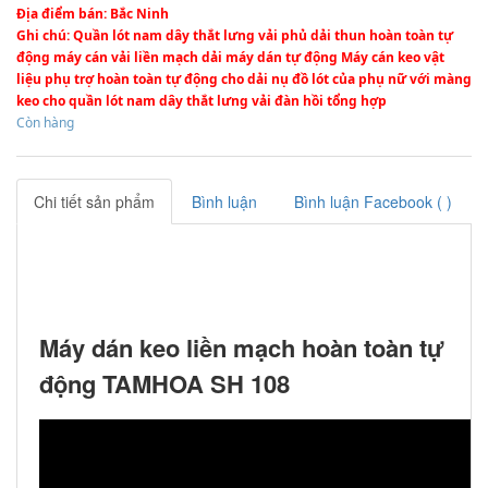
Địa điểm bán
: Bắc Ninh
Ghi chú
: Quần lót nam dây thắt lưng vải phủ dải thun hoàn toàn tự
động máy cán vải liền mạch dải máy dán tự động Máy cán keo vật
liệu phụ trợ hoàn toàn tự động cho dải nụ đồ lót của phụ nữ với màng
keo cho quần lót nam dây thắt lưng vải đàn hồi tổng hợp
Còn hàng
Chi tiết sản phẩm
Bình luận
Bình luận Facebook (
)
Máy dán keo liền mạch hoàn toàn tự
động TAMHOA SH 108