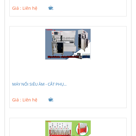
Giá :
Liên hệ
MÁY NỐI SIÊU ÂM - CẮT PHỤ...
Giá :
Liên hệ