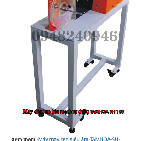
Xem thêm
Máy may ren siêu âm TAMHOA-SH-
: