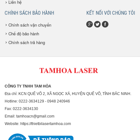
Liên hệ
CHÍNH SÁCH BẢO HÀNH
KẾT NỐI VỚI CHÚNG TÔI
Chính sách vận chuyển
Chế độ bảo hành
Chính sách trả hàng
CÔNG TY TNHH TAM HÒA
Địa chỉ: KCN QUẾ VÕ 2, XÃ NGỌC XÁ, HUYỆN QUẾ VÕ, TỈNH BẮC NINH.
Hotline: 0222-3634129 - 0948 240946
Fax: 0222-3634130
Email: tamhoacn@gmail.com
Website: https://thietbilasertamhoa.com