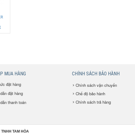
ER
ÚP MUA HÀNG
CHÍNH SÁCH BẢO HÀNH
hức đặt hàng
Chính sách vận chuyển
dẫn đặt hàng
Chế độ bảo hành
Chính sách trả hàng
dẫn thanh toán
 TNHH TAM HÒA