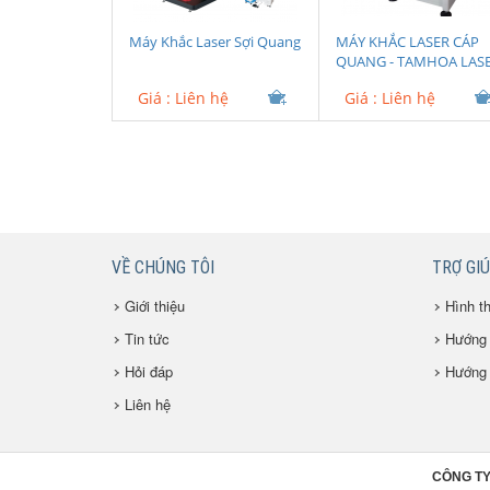
Máy Khắc Laser Sợi Quang
MÁY KHẮC LASER CÁP
QUANG - TAMHOA LAS
Giá :
Liên hệ
Giá :
Liên hệ
VỀ CHÚNG TÔI
TRỢ GI
Giới thiệu
Hình t
Tin tức
Hướng 
Hỏi đáp
Hướng 
Liên hệ
CÔNG TY