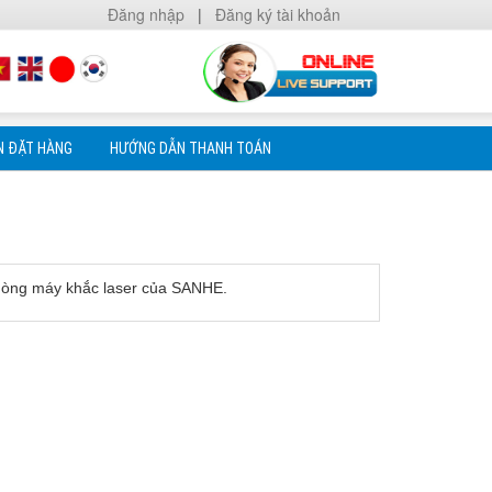
Đăng nhập
|
Đăng ký tài khoản
N ĐẶT HÀNG
HƯỚNG DẪN THANH TOÁN
 dòng máy khắc laser của SANHE.