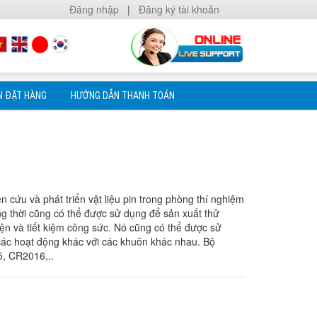
Đăng nhập
|
Đăng ký tài khoản
N ĐẶT HÀNG
HƯỚNG DẪN THANH TOÁN
cứu và phát triển vật liệu pin trong phòng thí nghiệm
g thời cũng có thể được sử dụng để sản xuất thử
ện và tiết kiệm công sức. Nó cũng có thể được sử
à các hoạt động khác với các khuôn khác nhau. Bộ
, CR2016,..