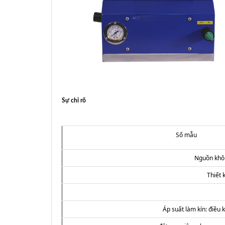
Sự chỉ rõ
Số mẫu
Nguồn khôn
Thiết 
Áp suất làm kín: điều 