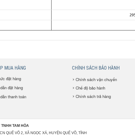
29
ÚP MUA HÀNG
CHÍNH SÁCH BẢO HÀNH
hức đặt hàng
Chính sách vận chuyển
dẫn đặt hàng
Chế độ bảo hành
Chính sách trả hàng
dẫn thanh toán
 TNHH TAM HÒA
 KCN QUẾ VÕ 2, XÃ NGỌC XÁ, HUYỆN QUẾ VÕ, TỈNH