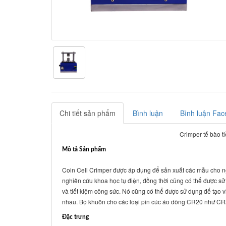
Chi tiết sản phẩm
Bình luận
Bình luận Fac
Crimper tế bào 
Mô tả Sản phẩm
Coin Cell Crimper được áp dụng để sản xuất các mẫu cho ngh
nghiên cứu khoa học tụ điện, đồng thời cũng có thể được s
và tiết kiệm công sức. Nó cũng có thể được sử dụng để tạo v
nhau. Bộ khuôn cho các loại pin cúc áo dòng CR20 như C
Đặc trưng