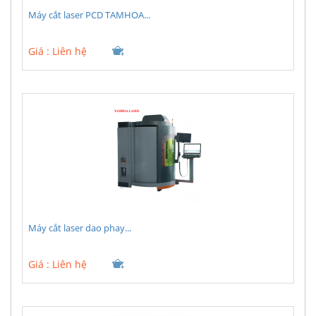
Máy cắt laser PCD TAMHOA...
Giá :
Liên hệ
Máy cắt laser dao phay...
Giá :
Liên hệ