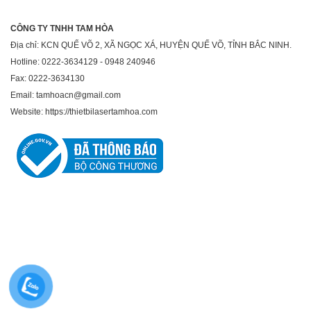
CÔNG TY TNHH TAM HÒA
Địa chỉ: KCN QUẾ VÕ 2, XÃ NGỌC XÁ, HUYỆN QUẾ VÕ, TỈNH BẮC NINH.
Hotline: 0222-3634129 - 0948 240946
Fax: 0222-3634130
Email: tamhoacn@gmail.com
Website: https://thietbilasertamhoa.com