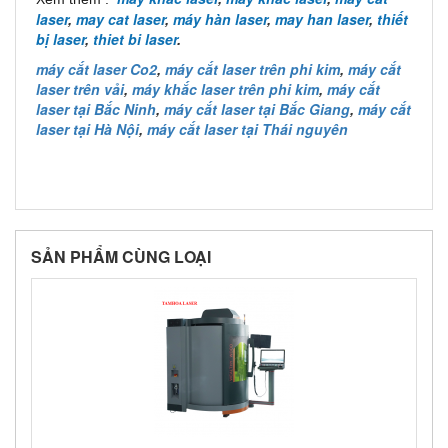
laser
,
may cat laser
,
máy hàn laser
,
may han laser
,
thiết
bị laser
,
thiet bi laser
.
máy cắt laser Co2
,
máy cắt laser trên phi kim
,
máy cắt
laser trên vải
,
máy khắc laser trên phi kim
,
máy cắt
laser tại Bắc Ninh
,
máy cắt laser tại Bắc Giang
,
máy cắt
laser tại Hà Nội
,
máy cắt laser tại Thái nguyên
SẢN PHẨM CÙNG LOẠI