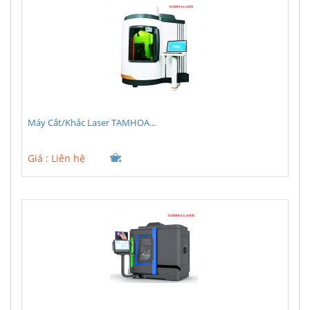
Máy Cắt/Khắc Laser TAMHOA...
Giá :
Liên hệ