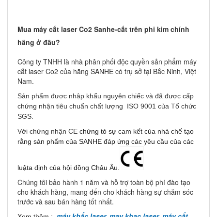
Mua máy cắt laser Co2 Sanhe-cắt trên phi kim chính
hãng ở đâu?
Công ty TNHH là nhà phân phối độc quyền sản phẩm máy
cắt laser Co2 của hãng SANHE có trụ sở tại Bắc Ninh, Việt
Nam.
Sản phẩm được nhập khẩu nguyên chiếc và đã được cấp
chứng nhận tiêu chuẩn chất lượng ISO 9001 của Tổ chức
SGS.
Với chứng nhận CE
chứng tỏ sự cam kết của nhà chế tạo
rằng sản phẩm của SANHE đáp ứng các yêu cầu của các
luậta định của hội đồng Châu Âu.
Chúng tôi bảo hành 1 năm và hỗ trợ toàn bộ phí đào tạo
cho khách hàng, mang đến cho khách hàng sự chăm sóc
trước và sau bán hàng tốt nhất.
máy khắc laser
,
may khac laser
,
máy cắt
Xem thêm :