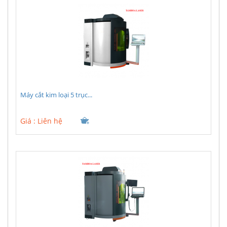
Máy cắt kim loại 5 trục...
Giá :
Liên hệ