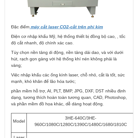
Đặc điểm
máy cắt laser CO2-cắt trên phi kim
Điện cơ nhập khẩu Mỹ, hệ thống thiết bị đồng bộ cao, , tốc
độ cắt nhanh, độ chính xác cao.
Tùy chọn nền tảng di động, nền tảng dải dao, và với dưới
hút, rạch gọn gàng với hệ thống khí nén không phải là
vàng;
Việc nhập khẩu các ống kính laser, chỗ nhỏ, cắt là tốt, sức
mạnh, khó khăn để lão hóa tước;
phần mềm hỗ trợ, AI, PLT, BMP, JPG, DXF, DST nhiều định
dạng, tương thích hoàn toàn tương quan, CAD, Photoshop,
và phần mềm đồ họa khác, dễ dàng hoạt động.
3HE-640C/3HE-
Model
960C/1080C/1280C/1390C/1480C/1680/1810C
Laser