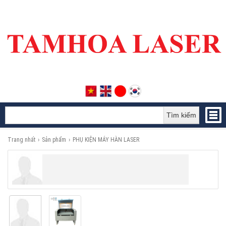
Tìm kiếm
Trang nhất
›
Sản phẩm
›
PHỤ KIỆN MÁY HÀN LASER