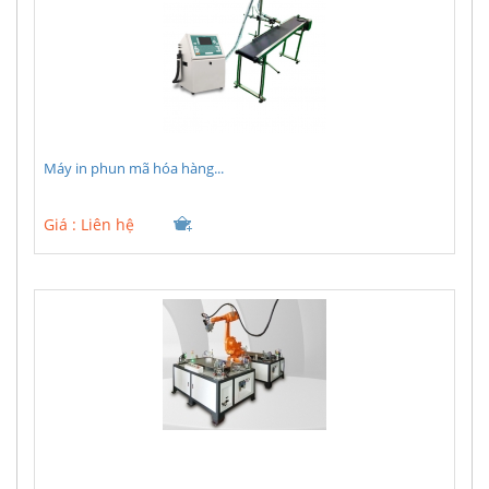
Máy in phun mã hóa hàng...
Giá :
Liên hệ