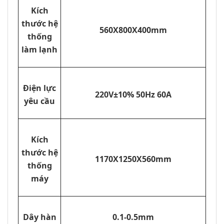
Kích
thước hệ
560X800X400mm
thống
làm lạnh
Điện lực
220V±10% 50Hz 60A
yêu cầu
Kích
thước hệ
1170X1250X560mm
thống
máy
Dây hàn
0.1-0.5mm