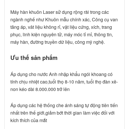
Máy hàn khuôn Laser sử dụng rộng rãi trong các
ngành nghế như Khuôn mẫu chính xác, Công cụ van
tăng áp, vât liệu không rỉ, vật liệu cứng, xích, trang
phục, linh kiện nguyên tử, máy móc tỉ mỉ, thông tin,
máy hàn, đường truyền dữ liệu, công mỹ nghệ.
Ưu thế sản phẩm
Áp dụng cho nước Anh nhập khẩu ngói khoang có
tính chịu nhiệt cao,tuổi thọ 8-10 năm, tuổi thọ đàn xê-
non kéo dài 8.000.000 trở lên
Áp dụng các hệ thống che ánh sáng tự động tiên tiến
nhất trên thế giới,giảm bớt thời gian làm việc đối với
kích thích của mắt