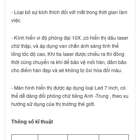
- Loại bỏ sự kích thích đối với mắt trong thời gian làm
việc.
- Kính hiển vi độ phóng đại 10X ,có hiển thị dấu laser
chữ thập, và áp dụng van chắn ánh sáng tinh thể
lỏng tốc độ cao, Khi tia laser được chiếu ra thì đồng
thời cũng chuyển ra khí để bảo vệ mối hàn, đảm bảo
cho điểm hàn đẹp và sẽ không bị ôxi hóa đổi màu.
- Màn hình hiển thị được áp dụng loại Led 7 inch, có
thể dễ dàng đổi phông chữ tiếng Anh -Trung , theo xu
hướng sử dụng của thị trường thế giới.
Thông số kĩ thuật