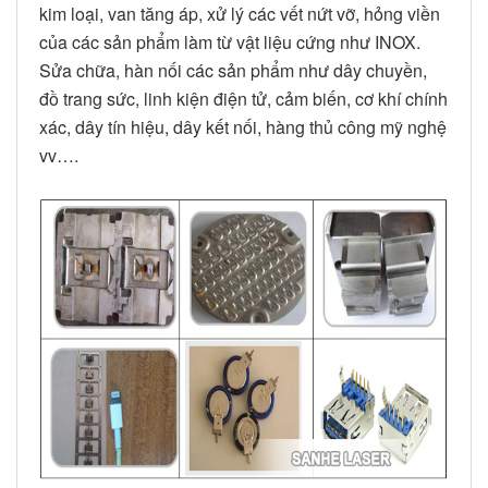
kim loại, van tăng áp, xử lý các vết nứt vỡ, hỏng viền
của các sản phẩm làm từ vật liệu cứng như INOX.
Sửa chữa, hàn nối các sản phẩm như dây chuyền,
đồ trang sức, linh kiện điện tử, cảm biến, cơ khí chính
xác, dây tín hiệu, dây kết nối, hàng thủ công mỹ nghệ
vv….