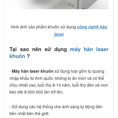
hình ảnh sản phẩm khuôn sử dụng
công nghệ hàn
laser
Tại sao nên sử dụng
máy hàn laser
khuôn
?
-
Máy hàn laser khuôn
sử dụng loại gốm tụ quang
nhập khẩu từ Anh quốc, không bị ăn mòn và có thể
chịu nhiệt cao, tuổi thọ 8-10 năm, tuổi thọ đèn xê-non
kéo dài 8.000.000 lần trở lên.
- Sử dụng các hệ thống che ánh sáng tự động tiên
tiến nhất trên thế giới.