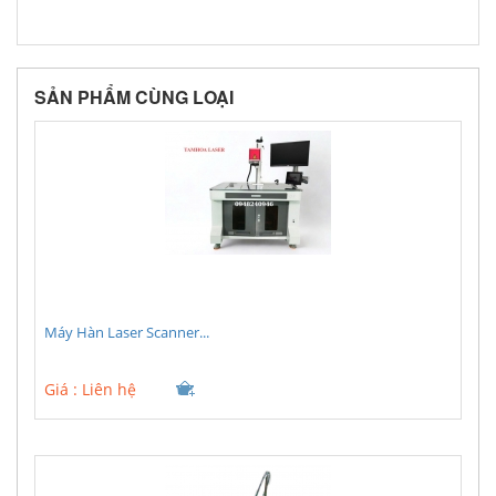
SẢN PHẨM CÙNG LOẠI
Máy Hàn Laser Scanner...
Giá :
Liên hệ