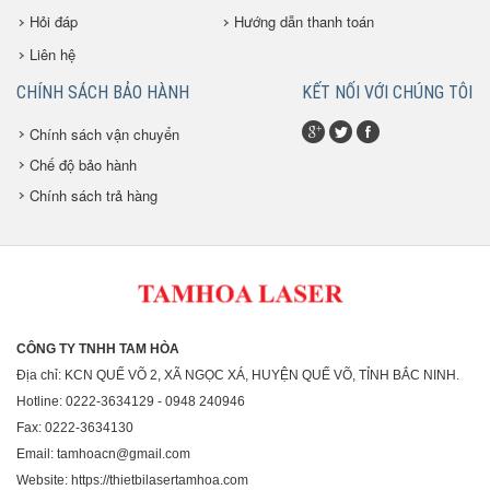
Hỏi đáp
Hướng dẫn thanh toán
Liên hệ
CHÍNH SÁCH BẢO HÀNH
KẾT NỐI VỚI CHÚNG TÔI
Chính sách vận chuyển
Chế độ bảo hành
Chính sách trả hàng
CÔNG TY TNHH TAM HÒA
Địa chỉ: KCN QUẾ VÕ 2, XÃ NGỌC XÁ, HUYỆN QUẾ VÕ, TỈNH BẮC NINH.
Hotline: 0222-3634129 - 0948 240946
Fax: 0222-3634130
Email: tamhoacn@gmail.com
Website: https://thietbilasertamhoa.com