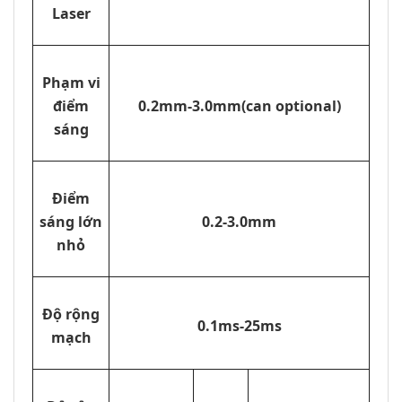
Laser
Phạm vi
điểm
0.2mm-3.0mm(can optional)
sáng
Điểm
sáng lớn
0.2-3.0mm
nhỏ
Độ rộng
0.1ms-25ms
mạch