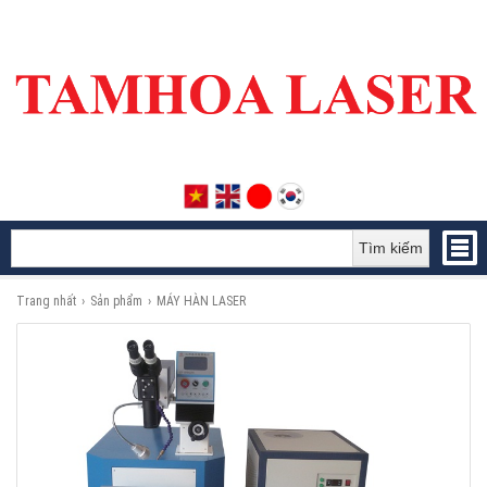
Tìm kiếm
Trang nhất
›
Sản phẩm
›
MÁY HÀN LASER