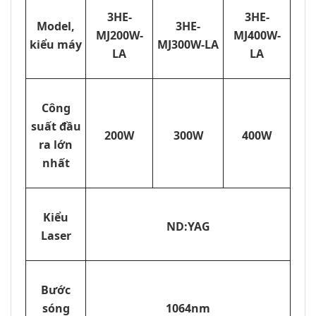
3HE-
3HE-
Model,
3HE-
MJ200W-
MJ400W-
kiểu máy
MJ300W-LA
LA
LA
Công
suất đầu
200W
300W
400W
ra lớn
nhất
Kiểu
ND:YAG
Laser
Bước
sóng
1064nm