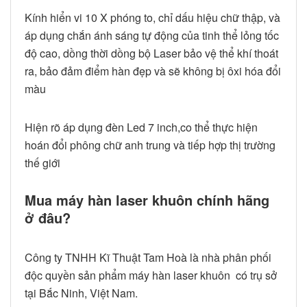
Kính hiển vi 10 X phóng to, chỉ dấu hiệu chữ thập, và
áp dụng chắn ánh sáng tự động của tinh thể lỏng tốc
độ cao, dồng thời dồng bộ Laser bảo vệ thể khí thoát
ra, bảo đảm điểm hàn đẹp và sẽ không bị ôxi hóa đổi
màu
Hiện rõ áp dụng đèn Led 7 inch,co thể thực hiện
hoán đổi phông chữ anh trung và tiếp hợp thị trường
thế giới
Mua máy hàn laser khuôn chính hãng
ở đâu?
Công ty TNHH Kĩ Thuật Tam Hoà là nhà phân phối
độc quyền sản phẩm máy hàn laser khuôn có trụ sở
tại Bắc Ninh, Việt Nam.