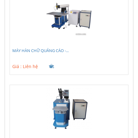
MÁY HÀN CHỮ QUẢNG CÁO -...
Giá :
Liên hệ