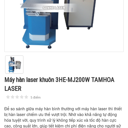
Máy hàn laser khuôn 3HE-MJ200W TAMHOA
LASER
5 điểm
1
2
3
4
5
Để so sánh giữa máy hàn bình thường với máy hàn laser thì thiết
bị hàn laser chiếm ưu thế vượt trội. Nhờ vào khả năng tự động
hóa tuyệt vời, quy trình xử lý không tiếp xúc và tốc độ hàn cực
cao, công suất lớn, giúp tiết kiệm chi phí điện năng cho người sử