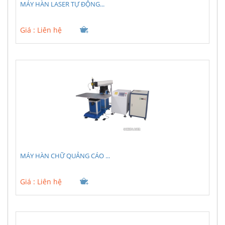
MÁY HÀN LASER TỰ ĐỘNG...
Giá :
Liên hệ
MÁY HÀN CHỮ QUẢNG CÁO ...
Giá :
Liên hệ