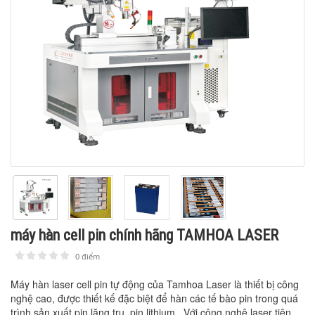
máy hàn cell pin chính hãng TAMHOA LASER
0 điểm
1
2
3
4
5
Máy hàn laser cell pin tự động của Tamhoa Laser là thiết bị công
nghệ cao, được thiết kế đặc biệt để hàn các tế bào pin trong quá
trình sản xuất pin lăng trụ, pin lithium . Với công nghệ laser tiên