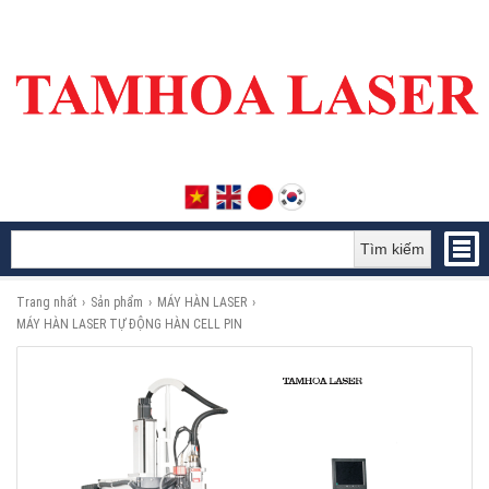
Tìm kiếm
Trang nhất
›
Sản phẩm
›
MÁY HÀN LASER
›
MÁY HÀN LASER TỰ ĐỘNG HÀN CELL PIN