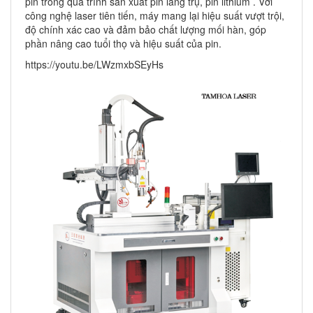
pin trong quá trình sản xuất pin lăng trụ, pin lithium . Với
công nghệ laser tiên tiến, máy mang lại hiệu suất vượt trội,
độ chính xác cao và đảm bảo chất lượng mối hàn, góp
phần nâng cao tuổi thọ và hiệu suất của pin.
https://youtu.be/LWzmxbSEyHs