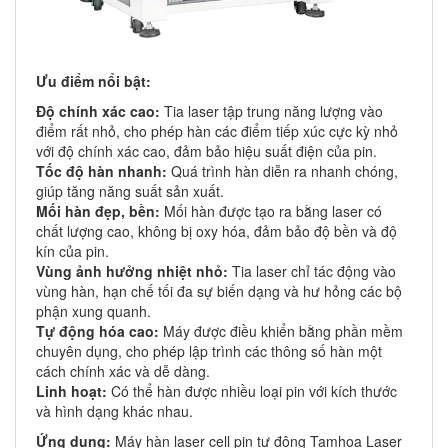
Ưu điểm nổi bật:
Độ chính xác cao:
Tia laser tập trung năng lượng vào
điểm rất nhỏ, cho phép hàn các điểm tiếp xúc cực kỳ nhỏ
với độ chính xác cao, đảm bảo hiệu suất điện của pin.
Tốc độ hàn nhanh:
Quá trình hàn diễn ra nhanh chóng,
giúp tăng năng suất sản xuất.
Mối hàn đẹp, bền:
Mối hàn được tạo ra bằng laser có
chất lượng cao, không bị oxy hóa, đảm bảo độ bền và độ
kín của pin.
Vùng ảnh hưởng nhiệt nhỏ:
Tia laser chỉ tác động vào
vùng hàn, hạn chế tối đa sự biến dạng và hư hỏng các bộ
phận xung quanh.
Tự động hóa cao:
Máy được điều khiển bằng phần mềm
chuyên dụng, cho phép lập trình các thông số hàn một
cách chính xác và dễ dàng.
Linh hoạt:
Có thể hàn được nhiều loại pin với kích thước
và hình dạng khác nhau.
Ứng dụng:
Máy hàn laser cell pin tự động Tamhoa Laser