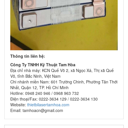
Thông tin liên hệ:
Công Ty TNHH Kỹ Thuật Tam Hòa
Địa chỉ nhà máy: KCN Quế Võ 2, xã Ngọc Xá, Thị xã Quế
Võ, tỉnh Bắc Ninh, Việt Nam
Chi nhánh miền Nam: 601 Trường Chinh, Phường Tân Thới
Nhất, Quận 12, TP. Hồ Chí Minh
Hotline: 0948 240 946 / 0968 963 732
Điện thoại/Fax: 0222-3634 129 / 0222-3634 130
Website:
thietbilasertamhoa.com
Email: tamhoacn@gmail.com