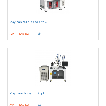
Máy hàn cell pin cho ô tô...
Giá :
Liên hệ
Máy hàn cho sản xuất pin
Giá :
Liên hệ