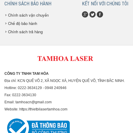
CHÍNH SÁCH BẢO HÀNH
KẾT NỐI VỚI CHÚNG TÔI
Chính sách vận chuyển
Chế độ bảo hành
Chính sách trả hàng
CÔNG TY TNHH TAM HÒA
Địa chỉ: KCN QUẾ VÕ 2, XÃ NGỌC XÁ, HUYỆN QUẾ VÕ, TỈNH BẮC NINH.
Hotline: 0222-3634129 - 0948 240946
Fax: 0222-3634130
Email: tamhoacn@gmail.com
Website: https://thietbilasertamhoa.com