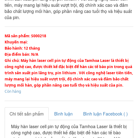
tiến, máy mang lại hiệu suất vượt trội, độ chính xác cao và đảm
bảo chất lượng mối hàn, góp phần nâng cao tuổi thọ và hiệu suất
của pin.
Mã sản phẩm
: S000218
Khuyến mại
:
Bảo hành
: 12 tháng
Địa điểm bán
: N/A
Ghi chú
: Máy hàn laser cell pin tự động của Tamhoa Laser là thiết bị
công nghệ cao, được thiết kế đặc biệt để hàn các tế bào pin trong quá
trình sản xuất pin lăng trụ, pin lithium . Với công nghệ laser tiên tiến,
máy mang lại hiệu suất vượt trội, độ chính xác cao và đảm bảo chất
lượng mối hàn, góp phần nâng cao tuổi thọ và hiệu suất của pin.
Còn hàng
Chi tiết sản phẩm
Bình luận
Bình luận Facebook (
)
Máy hàn laser cell pin tự động của Tamhoa Laser là thiết bị
công nghệ cao, được thiết kế đặc biệt để hàn các tế bào