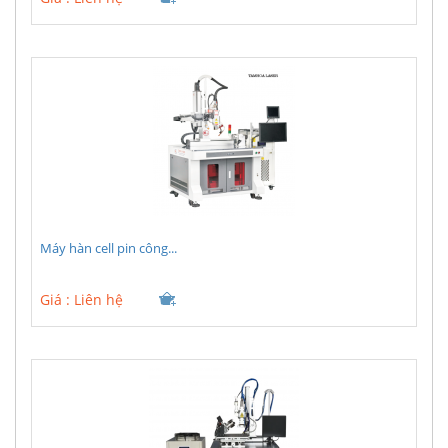
Máy hàn cell pin công...
Giá :
Liên hệ