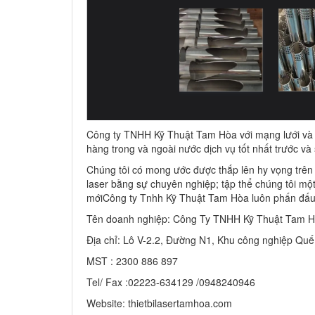
Công ty TNHH Kỹ Thuật Tam Hòa với mạng lưới và 
hàng trong và ngoài nước dịch vụ tốt nhất trước và
Chúng tôi có mong ước được thắp lên hy vọng trên 
laser bằng sự chuyên nghiệp; tập thể chúng tôi m
mớiCông ty Tnhh Kỹ Thuật Tam Hòa luôn phấn đấu
Tên doanh nghiệp: Công Ty TNHH Kỹ Thuật Tam 
Địa chỉ: Lô V-2.2, Đường N1, Khu công nghiệp Quế
MST : 2300 886 897
Tel/ Fax :02223-634129 /0948240946
Website: thietbilasertamhoa.com