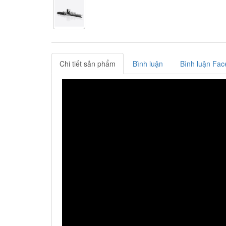
Chi tiết sản phẩm
Bình luận
Bình luận Fac