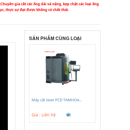
 Chuyên gia cắt các ống dài và nặng, kẹp chặt các loại ống
ục, thực sự đạt được không có chất thải.
SẢN PHẨM CÙNG LOẠI
Máy cắt laser PCD TAMHOA...
Giá :
Liên hệ