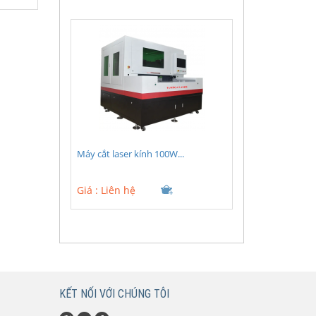
Máy cắt laser kính 100W...
Giá :
Liên hệ
KẾT NỐI VỚI CHÚNG TÔI