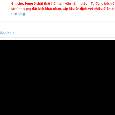
Ghi chú
: Đúng 0 chất thải | Chi phí vận hành thấp | Tự động bốc dỡ
có hình dạng đặc biệt khác nhau, cấp liệu ổn định với nhiều điểm tr
Còn hàng
ebook (
)