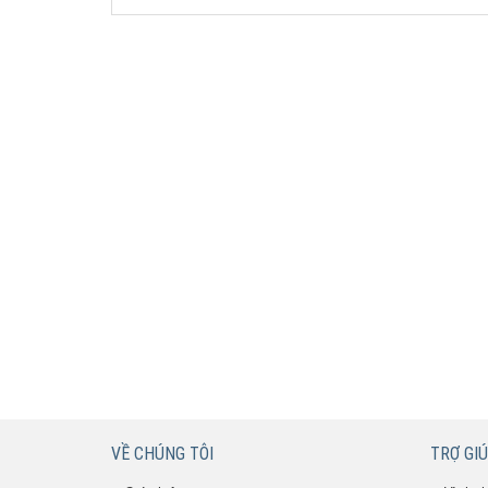
VỀ CHÚNG TÔI
TRỢ GI