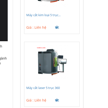
Máy cắt kim loại 5 trục...
Giá :
Liên hệ
ch
ngành
u
Máy cắt laser 5 trục 360
Giá :
Liên hệ