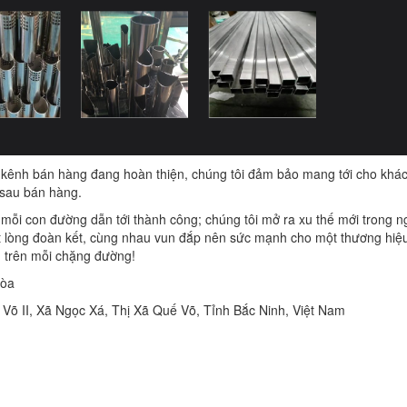
kênh bán hàng đang hoàn thiện, chúng tôi đảm bảo mang tới cho khá
 sau bán hàng.
mỗi con đường dẫn tới thành công; chúng tôi mở ra xu thế mới trong 
ột lòng đoàn kết, cùng nhau vun đắp nên sức mạnh cho một thương hiệ
 trên mỗi chặng đường!
Hòa
 Võ II, Xã Ngọc Xá, Thị Xã Quế Võ, Tỉnh Bắc Ninh, Việt Nam