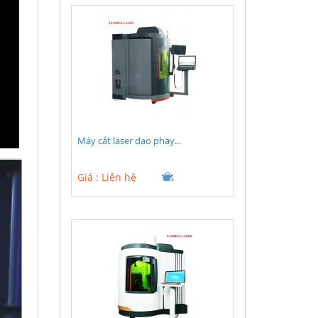
Máy cắt laser dao phay...
Giá :
Liên hệ