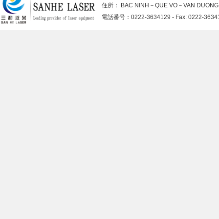
住所： BAC NINH－QUE VO－VAN DUO
電話番号：0222-3634129 - Fax: 0222-363413