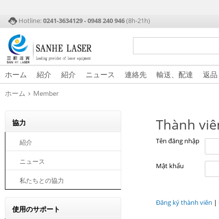
Hotline:
0241-3634129 - 0948 240 946
(8h-21h)
ホーム
紹介
紹介
ニュース
連絡先
輸送、配達
返品
›
ホーム
Member
Thành viê
協力
Tên đăng nhập
紹介
ニュース
Mật khẩu
私たちとの協力
Đăng ký thành viên
|
使用のサポート