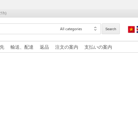
21h)
All categories
Search
先
輸送、配達
返品
注文の案内
支払いの案内