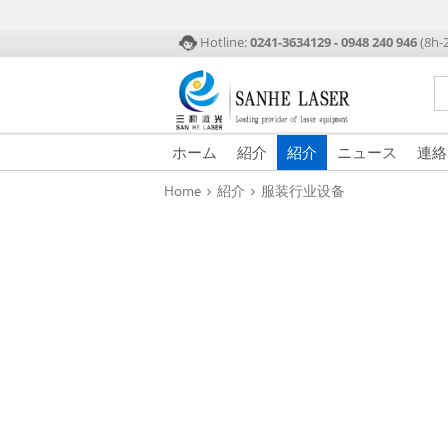
Hotline:
0241-3634129 - 0948 240 946
(8h-
ホーム
紹介
紹介
ニュース
連絡
›
›
Home
紹介
服装行业设备