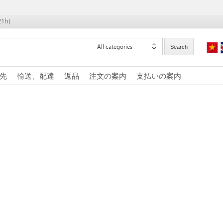
21h)
All categories
Search
先
輸送、配達
返品
注文の案内
支払いの案内