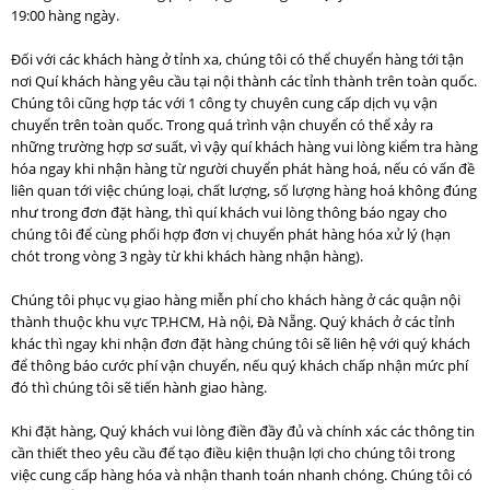
19:00 hàng ngày.
Đối với các khách hàng ở tỉnh xa, chúng tôi có thể chuyển hàng tới tận
nơi Quí khách hàng yêu cầu tại nội thành các tỉnh thành trên toàn quốc.
Chúng tôi cũng hợp tác với 1 công ty chuyên cung cấp dịch vụ vận
chuyển trên toàn quốc. Trong quá trình vận chuyển có thể xảy ra
những trường hợp sơ suất, vì vậy quí khách hàng vui lòng kiểm tra hàng
hóa ngay khi nhận hàng từ người chuyển phát hàng hoá, nếu có vấn đề
liên quan tới việc chúng loại, chất lượng, số lượng hàng hoá không đúng
như trong đơn đặt hàng, thì quí khách vui lòng thông báo ngay cho
chúng tôi để cùng phối hợp đơn vị chuyển phát hàng hóa xử lý (hạn
chót trong vòng 3 ngày từ khi khách hàng nhận hàng).
Chúng tôi phục vụ giao hàng miễn phí cho khách hàng ở các quận nội
thành thuộc khu vực TP.HCM, Hà nội, Đà Nẵng. Quý khách ở các tỉnh
khác thì ngay khi nhận đơn đặt hàng chúng tôi sẽ liên hệ với quý khách
để thông báo cước phí vận chuyển, nếu quý khách chấp nhận mức phí
đó thì chúng tôi sẽ tiến hành giao hàng.
Khi đặt hàng, Quý khách vui lòng điền đầy đủ và chính xác các thông tin
cần thiết theo yêu cầu để tạo điều kiện thuận lợi cho chúng tôi trong
việc cung cấp hàng hóa và nhận thanh toán nhanh chóng. Chúng tôi có