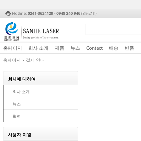
Hotline:
0241-3634129 - 0948 240 946
(8h-21h)
홈페이지
회사 소개
제품
뉴스
Contact
배송
반품
›
홈페이지
결제 안내
회사에 대하여
회사 소개
뉴스
협력
사용자 지원