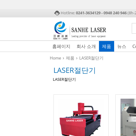
Hotline:
0241-3634129 - 0948 240 946
(8h-
홈페이지
회사 소개
제품
뉴스
C
›
›
Home
제품
LASER절단기
LASER절단기
LASER절단기