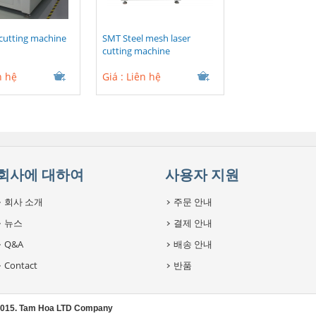
 cutting machine
SMT Steel mesh laser
cutting machine
n hệ
Giá :
Liên hệ
회사에 대하여
사용자 지원
회사 소개
주문 안내
뉴스
결제 안내
Q&A
배송 안내
Contact
반품
2015. Tam Hoa LTD Company