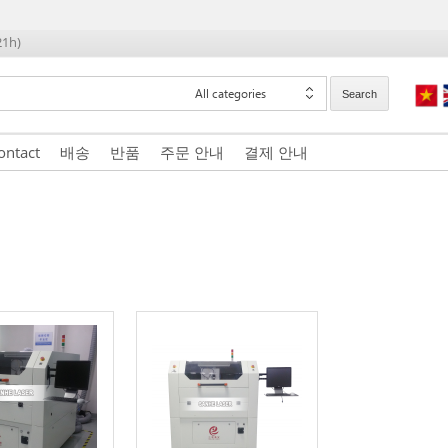
21h)
All categories
Search
ontact
배송
반품
주문 안내
결제 안내