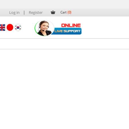
|
Log in
Register
Cart
(0)